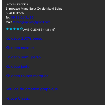
Féroce Graphics
3 Impasse Mané Salut ZA de Mané Salut
56400 Brech
Tel:
09 81 01 31 86
Mail:
ferocegraphics@gmail.com
AVIS CLIENTS (4.8 / 5)
Kit déco 100% perso
Kit déco casque
Kit déco semi-perso
Kit déco jante
Kit déco toutes marques
Service de création graphique
Féroce Classic