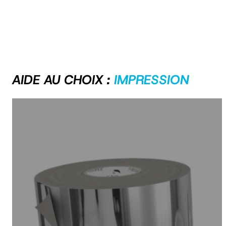
S
AIDE AU CHOIX :
IMPRESSION