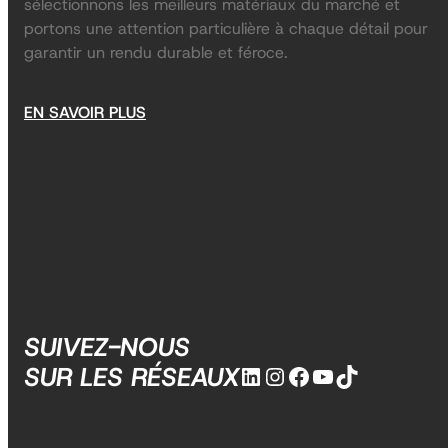
sélectionnons les meilleurs matériaux du marché et
portons une attention particulière à chaque détail pour
garantir un rendu durable et féroce.
EN SAVOIR PLUS
SUIVEZ-NOUS
LinkedIn
Instagram
Facebook
YouTube
TikTok
SUR LES RÉSEAUX