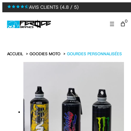
Aller
AVIS CLIENTS (4.8 / 5)
au
contenu
0
ACCUEIL
GOODIES MOTO
GOURDES PERSONNALISÉES