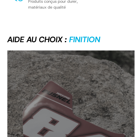
Produits conçus pour durer,
matériaux de qualité
AIDE AU CHOIX :
FINITION